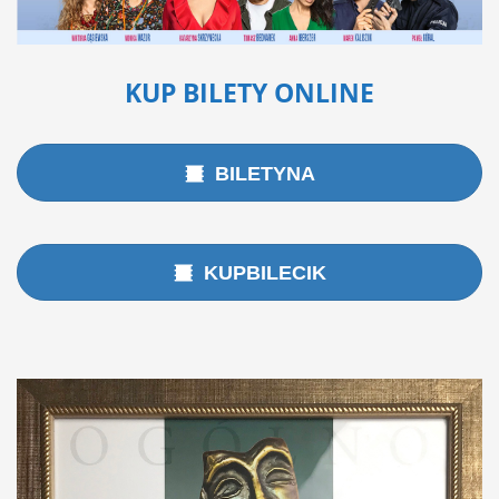
KUP BILETY ONLINE
BILETYNA
KUPBILECIK