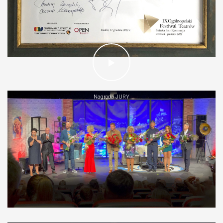
Nagroda JURY