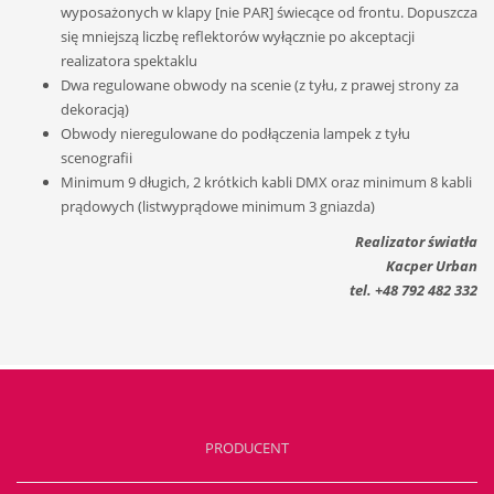
wyposażonych w klapy [nie PAR] świecące od frontu. Dopuszcza
się mniejszą liczbę reflektorów wyłącznie po akceptacji
realizatora spektaklu
Dwa regulowane obwody na scenie (z tyłu, z prawej strony za
dekoracją)
Obwody nieregulowane do podłączenia lampek z tyłu
scenografii
Minimum 9 długich, 2 krótkich kabli DMX oraz minimum 8 kabli
prądowych (listwyprądowe minimum 3 gniazda)
Realizator światła
Kacper Urban
tel. +48 792 482 332
PRODUCENT