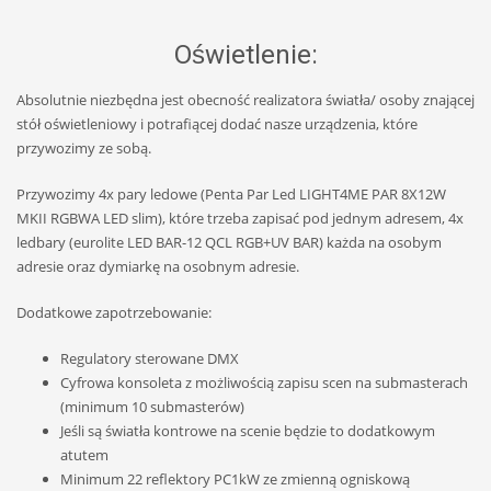
Oświetlenie:
Absolutnie niezbędna jest obecność realizatora światła/ osoby znającej
stół oświetleniowy i potrafiącej dodać nasze urządzenia, które
przywozimy ze sobą.
Przywozimy 4x pary ledowe (Penta Par Led LIGHT4ME PAR 8X12W
MKII RGBWA LED slim), które trzeba zapisać pod jednym adresem, 4x
ledbary (eurolite LED BAR-12 QCL RGB+UV BAR) każda na osobym
adresie oraz dymiarkę na osobnym adresie.
Dodatkowe zapotrzebowanie:
Regulatory sterowane DMX
Cyfrowa konsoleta z możliwością zapisu scen na submasterach
(minimum 10 submasterów)
Jeśli są światła kontrowe na scenie będzie to dodatkowym
atutem
Minimum 22 reflektory PC1kW ze zmienną ogniskową