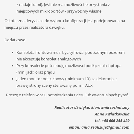
z nadajnikami). Jeśli nie ma możliwości skorzystania z
miejscowych mikroportów - przywozimy własne.
Ostateczna decyzja co do wyboru konfiguracji jest podejmowana na
miejscu przez realizatora dźwięku.
Dodatkowo:
Konsoleta frontowa musi być cyfrowa, pod żadnym pozorem
nie akceptuję konsolet analogowych
Przy konsolecie potrzebuję możliwości podłączenia laptopa
(mini jack) oraz prądu
Jeden monitor odsłuchowy (minimum 10’) za dekoracją, z
prawej strony sceny sterowany po linii AUX
Proszę o telefon w celu potwierdzenia rideru lub ewentualnych pytań.
Realizator dźwięku, kierownik
techniczny
Anna Kwiatkowska
tel.
+48 606 255
429
email:
ania.realizuje@gmail.com