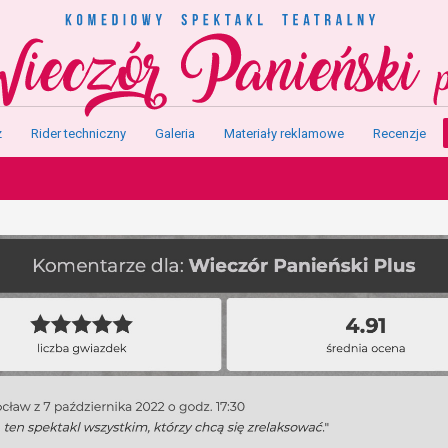
z
Rider techniczny
Galeria
Materiały reklamowe
Recenzje